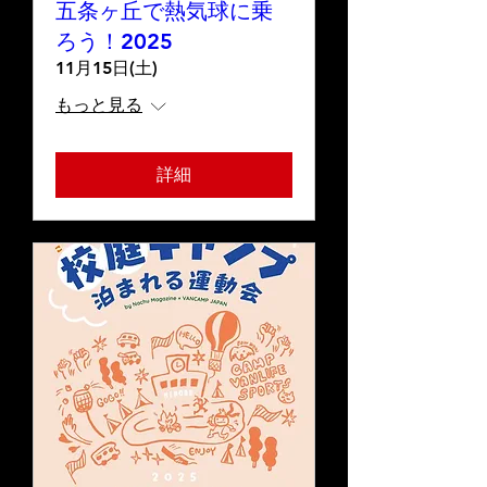
五条ヶ丘で熱気球に乗
ろう！2025
11月15日(土)
もっと見る
詳細