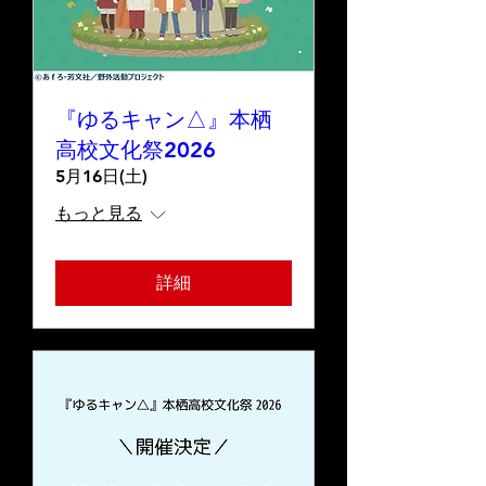
『ゆるキャン△』本栖
高校文化祭2026
5月16日(土)
もっと見る
詳細