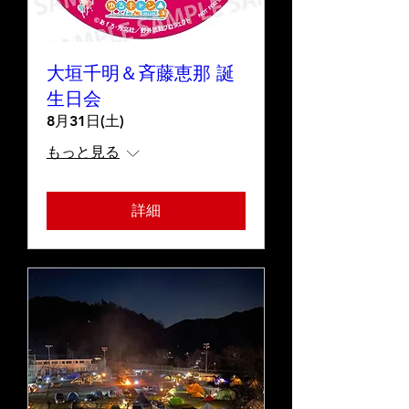
大垣千明＆斉藤恵那 誕
生日会
8月31日(土)
もっと見る
詳細