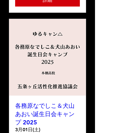
詳細
各務原なでしこ＆犬山
あおい誕生日会キャン
プ 2025
3月01日(土)