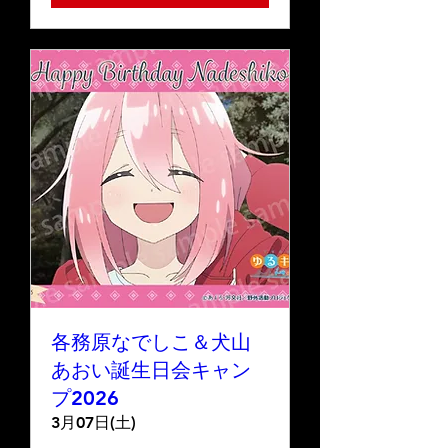
各務原なでしこ＆犬山
あおい誕生日会キャン
プ2026
3月07日(土)