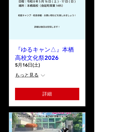
『ゆるキャン△』本栖
高校文化祭2026
5月16日(土)
もっと見る
詳細